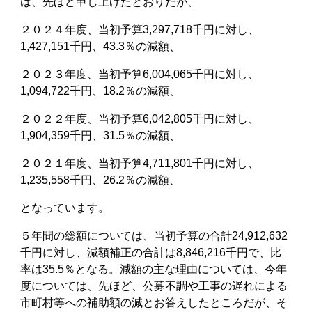
は、先ほど申し上げたとおりだが、
２０２４年度、当初予算3,297,718千円に対し、
1,427,151千円、43.3％の減額、
２０２３年度、当初予算6,004,065千円に対し、
1,094,722千円、18.2％の減額、
２０２２年度、当初予算6,042,805千円に対し、
1,904,359千円、31.5％の減額、
２０２１年度、当初予算4,711,801千円に対し、
1,235,558千円、26.2％の減額、
となっています。
５年間の総額については、当初予算の合計24,912,632
千円に対し、減額補正の合計は8,846,216千円で、比
率は35.5％となる。減額の主な理由については、今年
度については、先ほど、公募不調や工事の遅れによる
市町村等への補助額の減とお答えしたところだが、そ