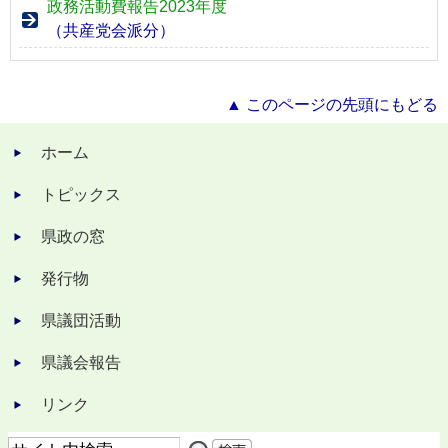
政務活動費報告2023年度
（共産党会派分）
▲ このページの先頭にもどる
ホーム
トピックス
県政の窓
発行物
県議団活動
県議会報告
リンク