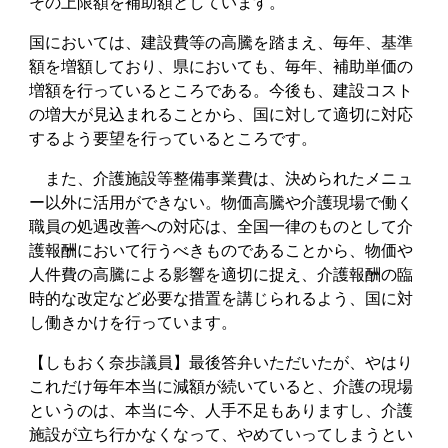
その上限額を補助額としています。
国においては、建設費等の高騰を踏まえ、毎年、基準
額を増額しており、県においても、毎年、補助単価の
増額を行っているところである。今後も、建設コスト
の増大が見込まれることから、国に対して適切に対応
するよう要望を行っているところです。
また、介護施設等整備事業費は、決められたメニュ
ー以外に活用ができない。物価高騰や介護現場で働く
職員の処遇改善への対応は、全国一律のものとして介
護報酬において行うべきものであることから、物価や
人件費の高騰による影響を適切に捉え、介護報酬の臨
時的な改定など必要な措置を講じられるよう、国に対
し働きかけを行っています。
【しもおく奈歩議員】最後答弁いただいたが、やはり
これだけ毎年本当に減額が続いていると、介護の現場
というのは、本当に今、人手不足もありますし、介護
施設が立ち行かなくなって、やめていってしまうとい