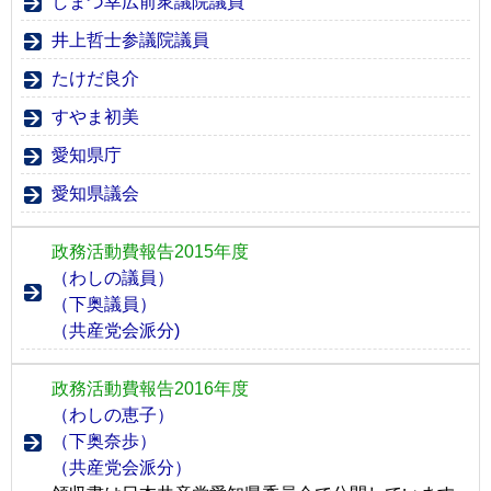
しまづ幸広前衆議院議員
井上哲士参議院議員
たけだ良介
すやま初美
愛知県庁
愛知県議会
政務活動費報告2015年度
（わしの議員）
（下奥議員）
（共産党会派分)
政務活動費報告2016年度
（わしの恵子）
（下奥奈歩）
（共産党会派分）