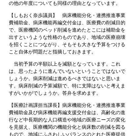
の他の年度についても同様の理由となっています。
【しもおく奈歩議員】 病床機能分化・連携推進事業
費補助金、病床機能再編交付金は、医療費の削減目的
で、医療機関のベッド削減を進めたとこには補助金を
出すというような性格のものであり、地域の医療崩壊
を招くことにつながり、そもそも大きな予算をつける
こと自体が問題だと指摘しておきます。
当初予算の半額以上を減額となっています。これ
は、思ったように進んでいないということではないで
しょうか。病床削減は進めるべきではないと思いま
す。病床削減の予算減額で、特に支障はないと考えま
すがいかがでしょうか。答弁を求めます。
【医療計画課担当課長】病床機能分化・連携推進事業
費補助金及び病床機能再編支援交付金は、高齢化の進
行など中長期的な人口構造や地域の医療ニーズの変化
を見据え、医療機関の機能分化と病床数の削減を図る
もので、地域にふさわしいバランスのとれた医療提供