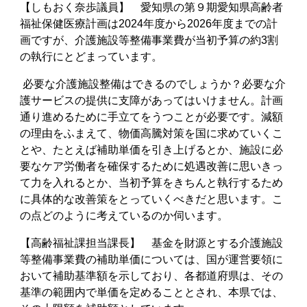
【しもおく奈歩議員】 愛知県の第９期愛知県高齢者
福祉保健医療計画は2024年度から2026年度までの計
画ですが、介護施設等整備事業費が当初予算の約3割
の執行にとどまっています。
必要な
介護施設整備
はできるのでしょうか？必要な介
護サービスの提供に支障があってはいけません。計画
通り進めるために手立てをうつことが必要です。減額
の理由をふまえて、物価高騰対策を国に求めていくこ
とや、たとえば補助単価を引き上げるとか、施設に必
要なケア労働者を確保するために処遇改善に思いきっ
て力を入れるとか、当初予算をきちんと執行するため
に具体的な改善策をとっていくべきだと思います。こ
の点どのように考えているのか伺います。
【高齢福祉課担当課長】 基金を財源とする介護施設
等整備事業費の補助単価については、国が運営要領に
おいて補助基準額を示しており、各都道府県は、その
基準の範囲内で単価を定めることとされ、本県では、