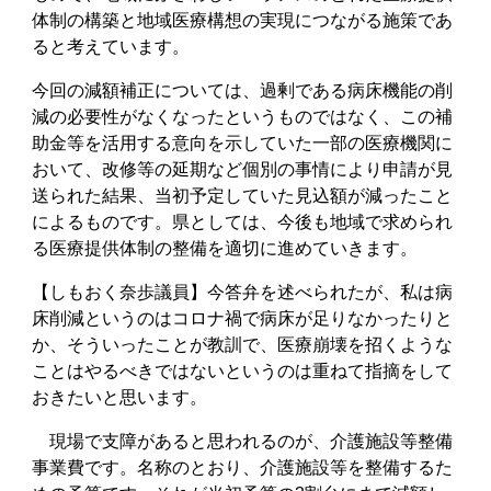
体制の構築と地域医療構想の実現につながる施策であ
ると考えています。
今回の減額補正については、過剰である病床機能の削
減の必要性がなくなったというものではなく、この補
助金等を活用する意向を示していた一部の医療機関に
おいて、改修等の延期など個別の事情により申請が見
送られた結果、当初予定していた見込額が減ったこと
によるものです。県としては、今後も地域で求められ
る医療提供体制の整備を適切に進めていきます。
【しもおく奈歩議員】今答弁を述べられたが、私は病
床削減というのはコロナ禍で病床が足りなかったりと
か、そういったことが教訓で、医療崩壊を招くような
ことはやるべきではないというのは重ねて指摘をして
おきたいと思います。
現場で支障があると思われるのが、介護施設等整備
事業費です。名称のとおり、介護施設等を整備するた