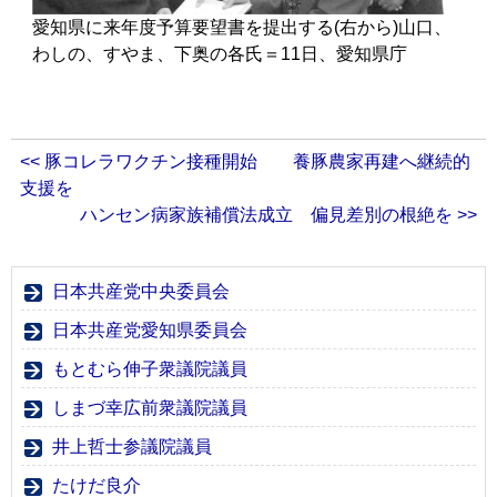
愛知県に来年度予算要望書を提出する(右から)山口、
わしの、すやま、下奥の各氏＝11日、愛知県庁
<< 豚コレラワクチン接種開始 養豚農家再建へ継続的
支援を
ハンセン病家族補償法成立 偏見差別の根絶を >>
日本共産党中央委員会
日本共産党愛知県委員会
もとむら伸子衆議院議員
しまづ幸広前衆議院議員
井上哲士参議院議員
たけだ良介