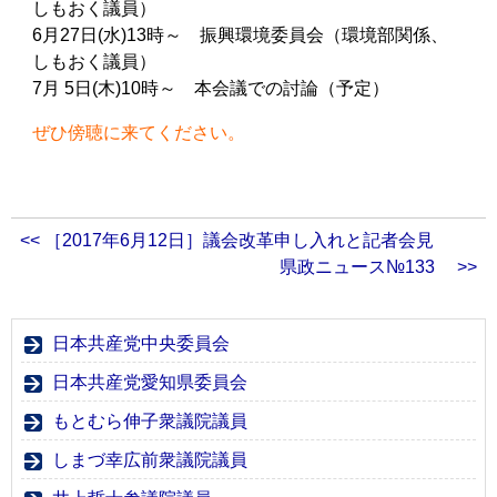
しもおく議員）
6月27日(水)13時～ 振興環境委員会（環境部関係、
しもおく議員）
7月 5日(木)10時～ 本会議での討論（予定）
ぜひ傍聴に来てください。
<< ［2017年6月12日］議会改革申し入れと記者会見
県政ニュース№133 >>
日本共産党中央委員会
日本共産党愛知県委員会
もとむら伸子衆議院議員
しまづ幸広前衆議院議員