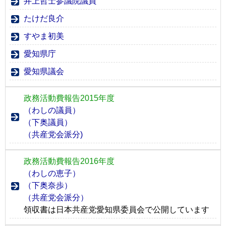
井上哲士参議院議員
たけだ良介
すやま初美
愛知県庁
愛知県議会
政務活動費報告2015年度
（わしの議員）
（下奥議員）
（共産党会派分)
政務活動費報告2016年度
（わしの恵子）
（下奥奈歩）
（共産党会派分）
領収書は日本共産党愛知県委員会で公開しています