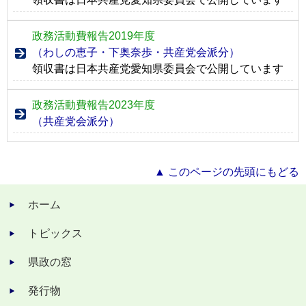
政務活動費報告2019年度
（わしの恵子・下奥奈歩・共産党会派分）
領収書は日本共産党愛知県委員会で公開しています
政務活動費報告2023年度
（共産党会派分）
▲ このページの先頭にもどる
ホーム
トピックス
県政の窓
発行物