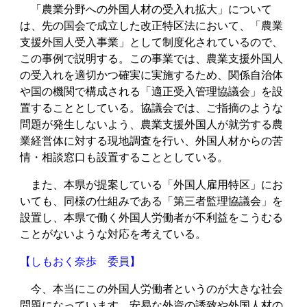
「農業分野への外国人材の受入れ拡大」について
は、先の国会で成立した改正特区法において、「農業
支援外国人受入事業」として制度化されているので、
この事例で説明する。この事業では、農業支援外国人
の受入れを適切かつ確実に実施するため、関係自治体
や国の機関で構成される「適正受入管理協議会」を設
置することとしている。協議会では、ご指摘のような
問題が発生しないよう、農業支援外国人が就労する農
業経営体に対する現地調査を行い、外国人材からの苦
情・相談窓口も設置することとしている。
また、本県が提案している「外国人雇用特区」にお
いても、同様の仕組みである「第三者監理協議会」を
設置し、本県で働く外国人労働者が不利益をこうむる
ことがないような対応を考えている。
【しもおく奈歩 委員】
今、本当にこの外国人労働者というのが大きな社会
問題になっています。安易な外資の誘致や外国人材の