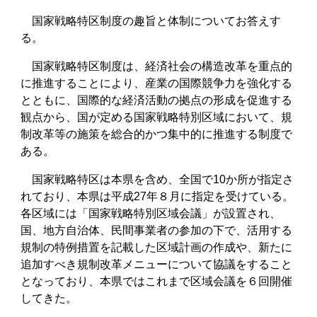
国家戦略特区制度の趣旨と体制についてお答えす
る。
国家戦略特区制度は、経済社会の構造改革を重点的
に推進することにより、産業の国際競争力を強化する
とともに、国際的な経済活動の拠点の形成を促進する
観点から、国が定める国家戦略特別区域において、規
制改革等の施策を総合的かつ集中的に推進する制度で
ある。
国家戦略特区は本県を含め、全国で10か所が指定さ
れており、本県は平成27年８月に指定を受けている。
各区域には「国家戦略特別区域会議」が設置され、
国、地方自治体、民間事業者の参加の下で、活用する
規制の特例措置を記載した区域計画の作成や、新たに
追加すべき規制改革メニューについて協議をすること
となっており、本県ではこれまで区域会議を６回開催
してきた。