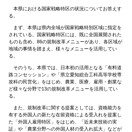
本県における国家戦略特区の状況についてお答えす
る。
まず、本県は県内全域が国家戦略特別区域に指定を
されている。国家戦略特区には、既に全国展開された
ものも含め、86の規制改革メニューがあり、各区域が
地域の事情を踏まえ、様々なメニューを活用してい
る。
そのうち、本県では、日本初の活用となる「有料道
路コンセッション」や「県立愛知総合工科高等学校専
攻科の民営化」をはじめ、農業、医療、雇用・創業な
ど様々な分野で13の規制改革メニューを活用してい
る。
また、規制改革に関する提案としては、資格能力を
有する外国人の新たな在留資格による受入れを提案し
た「外国人雇用特区」をはじめ、「近未来技術の実
証」や「農業分野への外国人材の受入れ拡大」などが