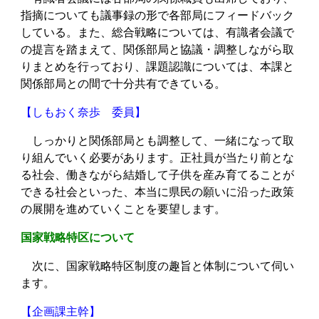
指摘についても議事録の形で各部局にフィードバック
している。また、総合戦略については、有識者会議で
の提言を踏まえて、関係部局と協議・調整しながら取
りまとめを行っており、課題認識については、本課と
関係部局との間で十分共有できている。
【しもおく奈歩 委員】
しっかりと関係部局とも調整して、一緒になって取
り組んでいく必要があります。正社員が当たり前とな
る社会、働きながら結婚して子供を産み育てることが
できる社会といった、本当に県民の願いに沿った政策
の展開を進めていくことを要望します。
国家戦略特区について
次に、国家戦略特区制度の趣旨と体制について伺い
ます。
【企画課主幹】