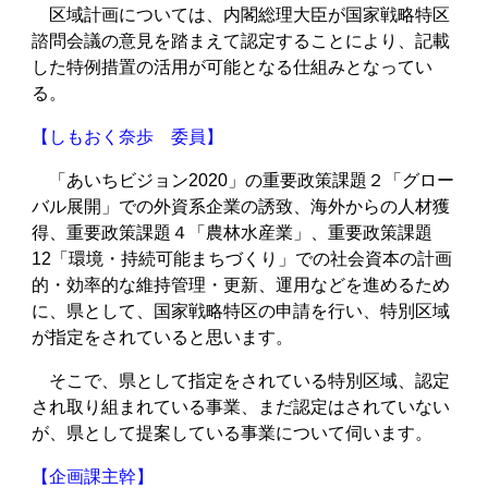
区域計画については、内閣総理大臣が国家戦略特区
諮問会議の意見を踏まえて認定することにより、記載
した特例措置の活用が可能となる仕組みとなってい
る。
【しもおく奈歩 委員】
「あいちビジョン2020」の重要政策課題２「グロー
バル展開」での外資系企業の誘致、海外からの人材獲
得、重要政策課題４「農林水産業」、重要政策課題
12「環境・持続可能まちづくり」での社会資本の計画
的・効率的な維持管理・更新、運用などを進めるため
に、県として、国家戦略特区の申請を行い、特別区域
が指定をされていると思います。
そこで、県として指定をされている特別区域、認定
され取り組まれている事業、まだ認定はされていない
が、県として提案している事業について伺います。
【企画課主幹】