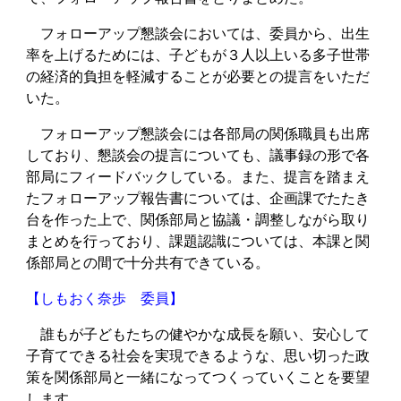
フォローアップ懇談会においては、委員から、出生
率を上げるためには、子どもが３人以上いる多子世帯
の経済的負担を軽減することが必要との提言をいただ
いた。
フォローアップ懇談会には各部局の関係職員も出席
しており、懇談会の提言についても、議事録の形で各
部局にフィードバックしている。また、提言を踏まえ
たフォローアップ報告書については、企画課でたたき
台を作った上で、関係部局と協議・調整しながら取り
まとめを行っており、課題認識については、本課と関
係部局との間で十分共有できている。
【しもおく奈歩 委員】
誰もが子どもたちの健やかな成長を願い、安心して
子育てできる社会を実現できるような、思い切った政
策を関係部局と一緒になってつくっていくことを要望
します。