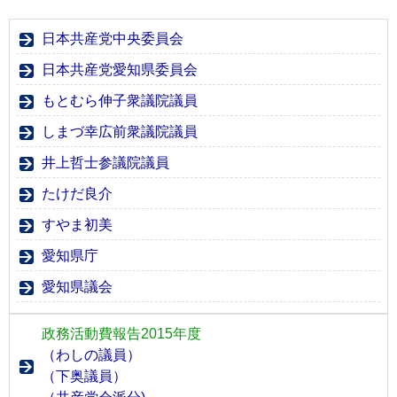
日本共産党中央委員会
日本共産党愛知県委員会
もとむら伸子衆議院議員
しまづ幸広前衆議院議員
井上哲士参議院議員
たけだ良介
すやま初美
愛知県庁
愛知県議会
政務活動費報告2015年度
（わしの議員）
（下奥議員）