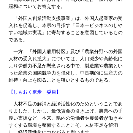
緩和についてお答えする。
「外国人創業活動支援事業」は、外国人起業家の受
入れを促進し、本県の目指す「日本一ビジネスのしや
すい地域の実現」に寄与することを意図しているもの
である。
一方、「外国人雇用特区」及び「農業分野への外国
人材の受入れ拡大」については、人口減少や高齢化に
より労働力不足が懸念される中で、製造業や農業とい
った産業の国際競争力を強化し、中長期的に生産力の
維持・向上を図ることを狙いとするものである。
【しもおく奈歩 委員】
人材不足の解消と経済活性化のためということであ
りました。しかし、最低賃金の引き上げ、農業への手
厚い支援など、本来、県内の労働者や農業者が働きや
すくする環境を整備することこそ、人材不足を解消
し、経済活性化につながると思います。