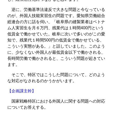
逆に、労働基準法違反で大きな問題と今なっている
のが、外国人技能実習生の問題です。愛知県労働組合
総連合の方に話を伺い、「岐阜県の縫製業者はベトナ
ム人実習生を月６万円、残業代は１時間400円という
低賃金で働かせていた。岐阜に次いで多いのがこの愛
知で、残業代１時間500円の低賃金で働かせている、
こういう実態がある。」と話していました。このよう
に、少なくない外国人が最低賃金以下で働かされる、
長時間労働で働かされると、こういう問題が起きてい
ます。
そこで、特区ではこうした問題について、どのよう
な対応がなされるのかうかがいます。
【企画課主幹】
国家戦略特区における外国人に関する問題への対応
についてお答えする。