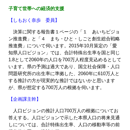
子育て世帯への経済的支援
【しもおく奈歩 委員】
決算に関する報告書１ページの「１ あいちビジョ
ン推進費」と「４ まち・ひと・しごと創生総合戦略
推進費」について伺います。2015年10月策定の「愛
知県人口ビジョン」では、合計特殊出生率を国と同じ
1.8として2060年の人口を700万人程度見込めるとして
います。県の予測は過大であり、国立社会保障・人口
問題研究所の出生率に準拠した、2060年に610万人と
する推計の方が現実的な推計ではないかと思います
が、県が想定する700万人の根拠を伺います。
【企画課主幹】
人口ビジョンの推計人口700万人の根拠についてお
答えする。人口ビジョンで示した本県人口の将来見通
しについては、合計特殊出生率、人口の移動率等の前