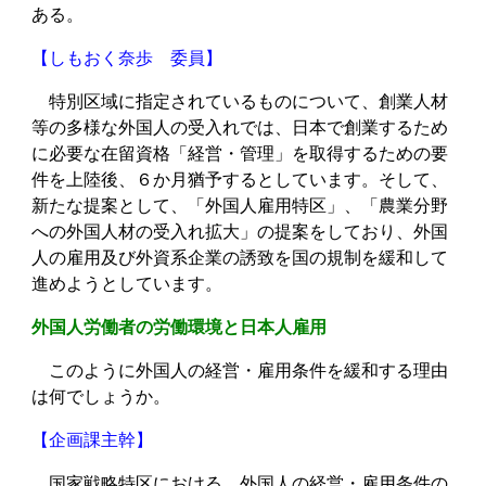
ある。
【しもおく奈歩 委員】
特別区域に指定されているものについて、創業人材
等の多様な外国人の受入れでは、日本で創業するため
に必要な在留資格「経営・管理」を取得するための要
件を上陸後、６か月猶予するとしています。そして、
新たな提案として、「外国人雇用特区」、「農業分野
への外国人材の受入れ拡大」の提案をしており、外国
人の雇用及び外資系企業の誘致を国の規制を緩和して
進めようとしています。
外国人労働者の労働環境と日本人雇用
このように外国人の経営・雇用条件を緩和する理由
は何でしょうか。
【企画課主幹】
国家戦略特区における、外国人の経営・雇用条件の