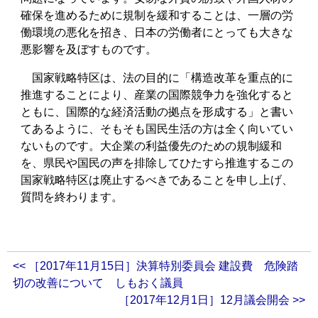
確保を進めるために規制を緩和することは、一層の労
働環境の悪化を招き、日本の労働者にとっても大きな
悪影響を及ぼすものです。
国家戦略特区は、法の目的に「構造改革を重点的に
推進することにより、産業の国際競争力を強化すると
ともに、国際的な経済活動の拠点を形成する」と書い
てあるように、そもそも国民生活の方は全く向いてい
ないものです。大企業の利益優先のための規制緩和
を、県民や国民の声を排除してひたすら推進するこの
国家戦略特区は廃止するべきであることを申し上げ、
質問を終わります。
<< ［2017年11月15日］決算特別委員会 建設費 危険踏
切の改善について しもおく議員
［2017年12月1日］12月議会開会 >>