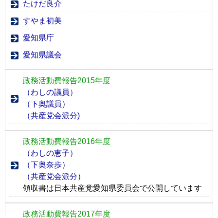
たけだ良介
すやま初美
愛知県庁
愛知県議会
政務活動費報告2015年度
（わしの議員）
（下奥議員）
（共産党会派分)
政務活動費報告2016年度
（わしの恵子）
（下奥奈歩）
（共産党会派分）
領収書は日本共産党愛知県委員会で公開しています
政務活動費報告2017年度