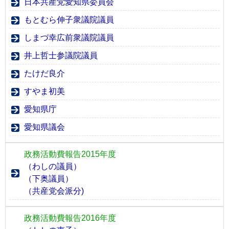
日本共産党愛知県委員会
もとむら伸子衆議院議員
しまづ幸広前衆議院議員
井上哲士参議院議員
たけだ良介
すやま初美
愛知県庁
愛知県議会
政務活動費報告2015年度
（わしの議員）
（下奥議員）
（共産党会派分)
政務活動費報告2016年度