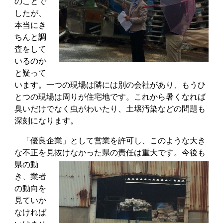
のことで
したが、
本当にき
ちんと調
査をして
いるのか
と疑って
います。一つの現場は隣には別の会社があり、もうひ
とつの現場は周りが住宅地です。これから暑くなれば
臭いだけでなく虫がわいたり、土壌汚染などの問題も
深刻になります。
「優良企業」として営業を許可し、このような大き
な不正を見抜けなかった県の責任は重大
です。今後も
県の動
き、業者
の動向を
見ていか
なければ