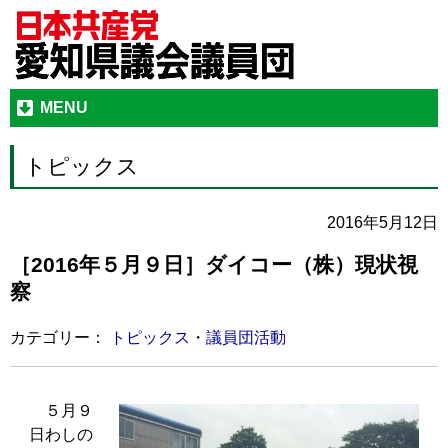
MENU
トピックス
2016年5月12日
［2016年５月９日］ダイコー（株）現状視
察
カテゴリー：
トピックス
・
議員団活動
５月９
日わしの