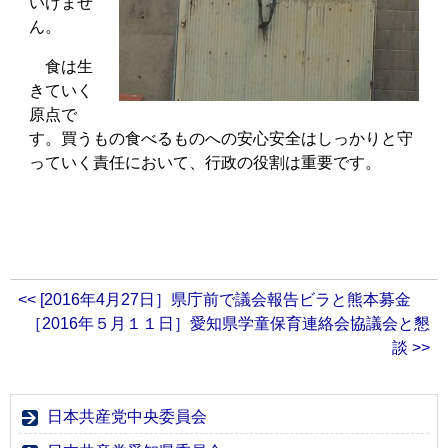
いけませ
ん。
食は生
きていく
原点で
す。買うもの食べるものへの安心安全はしっかりと守
っていく責任において、行政の役割は重要です。
<< [2016年4月27日］県庁前で議会報告ビラと熊本募金
［2016年５月１１日］愛知県学童保育連絡会協議会と懇
談 >>
日本共産党中央委員会