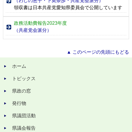
（わしの恵子・下奥奈歩・共産党会派分）
領収書は日本共産党愛知県委員会で公開しています
政務活動費報告2023年度
（共産党会派分）
▲ このページの先頭にもどる
ホーム
トピックス
県政の窓
発行物
県議団活動
県議会報告