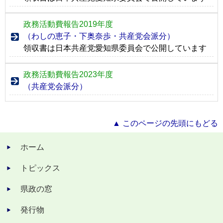
政務活動費報告2019年度
（わしの恵子・下奥奈歩・共産党会派分）
領収書は日本共産党愛知県委員会で公開しています
政務活動費報告2023年度
（共産党会派分）
▲ このページの先頭にもどる
ホーム
トピックス
県政の窓
発行物