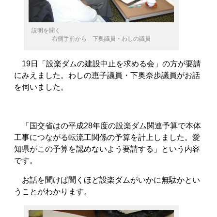
説明を聞く
右側手前から 下奥議員・わしの議員
19日「設楽ダムの建設中止を求める会」の方が要請
にみえました。わしの恵子議員・下奥奈歩議員がお話
を伺いました。
「国交省はの平成28年度の設楽ダム関連予算で本体
工事につながる転流工関係の予算を計上しました。愛
知県がこの予算を認めないよう要請する」という内容
です。
お話を聞けば聞くほど設楽ダムがいかに無駄かとい
うことがわかります。