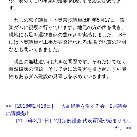
今、改めてこの事業の是非を検討する必要がありま
す。
わしの恵子議員・下奥奈歩議員は昨年5月17日、設
楽ダムに視察に行っています。地元の方の声を聞き、
現地にも足を運び自然の豊かさを実感しました。18日
には下奥議員が工事が実際行われる現場で地質の説明
なども聞いてきました。
税金の無駄遣いは大きな問題です。それだけでなく
自然破壊の問題、そして更には災害を引き起こす可能
性もあるダム建設の見直しを求めていきます。
<< ［2016年2月16日］「大高緑地を愛する会」2月議会
に請願提出
［2016年3月1日］2月定例議会 代表質問が始まりまし
た。 >>