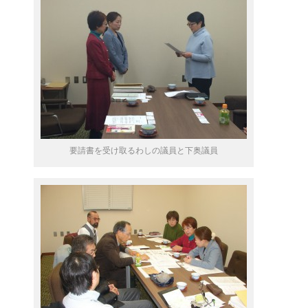
要請書を受け取るわしの議員と下奥議員