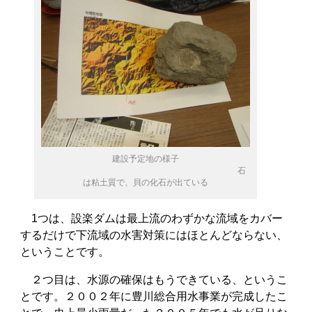
建設予定地の様子
石
は粘土質で、貝の化石が出ている
1つは、設楽ダムは最上流のわずかな流域をカバー
するだけで下流域の水害対策にはほとんどならない、
ということです。
２つ目は、水源の確保はもうできている、というこ
とです。２００２年に豊川総合用水事業が完成したこ