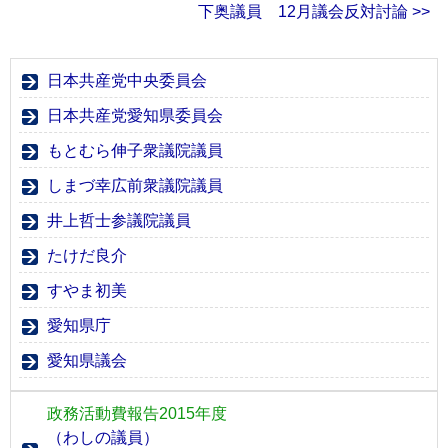
下奥議員 12月議会反対討論 >>
日本共産党中央委員会
日本共産党愛知県委員会
もとむら伸子衆議院議員
しまづ幸広前衆議院議員
井上哲士参議院議員
たけだ良介
すやま初美
愛知県庁
愛知県議会
政務活動費報告2015年度
（わしの議員）